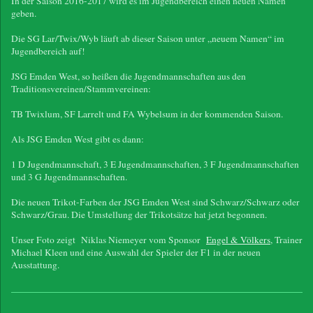
In der Saison 2016-2017 wird es im Jugendbereich einen neuen Namen
geben.
Die SG Lar/Twix/Wyb läuft ab dieser Saison unter „neuem Namen“ im
Jugendbereich auf!
JSG Emden West, so heißen die Jugendmannschaften aus den
Traditionsvereinen/Stammvereinen:
TB Twixlum, SF Larrelt und FA Wybelsum in der kommenden Saison.
Als JSG Emden West gibt es dann:
1 D Jugendmannschaft, 3 E Jugendmannschaften, 3 F Jugendmannschaften
und 3 G Jugendmannschaften.
Die neuen Trikot-Farben der JSG Emden West sind Schwarz/Schwarz oder
Schwarz/Grau. Die Umstellung der Trikotsätze hat jetzt begonnen.
Unser Foto zeigt Niklas Niemeyer vom Sponsor
Engel & Völkers
, Trainer
Michael Kleen und eine Auswahl der Spieler der F1 in der neuen
Ausstattung.