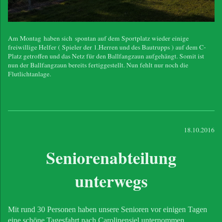
Am Montag haben sich spontan auf dem Sportplatz wieder einige
freiwillige Helfer ( Spieler der 1.Herren und des Bautrupps ) auf dem C-
Platz getroffen und das Netz für den Ballfangzaun aufgehängt. Somit ist
nun der Ballfangzaun bereits fertiggestellt. Nun fehlt nur noch die
Flutlichtanlage.
18.10.2016
Seniorenabteilung
unterwegs
Mit rund 30 Personen haben unsere Senioren vor einigen Tagen
eine schöne Tagesfahrt nach Carolinensiel unternommen.