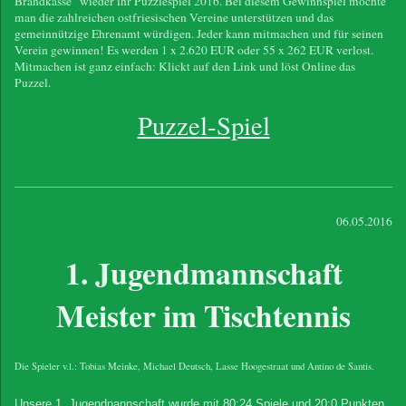
Brandkasse" wieder ihr Puzzlespiel 2016. Bei diesem Gewinnspiel möchte
man die zahlreichen ostfriesischen Vereine unterstützen und das
gemeinnützige Ehrenamt würdigen. Jeder kann mitmachen und für seinen
Verein gewinnen! Es werden 1 x 2.620 EUR oder 55 x 262 EUR verlost.
Mitmachen ist ganz einfach: Klickt auf den Link und löst Online das
Puzzel.
Puzzel-Spiel
06.05.2016
1. Jugendmannschaft
Meister im Tischtennis
Die Spieler v.l.: Tobias Meinke, Michael Deutsch, Lasse Hoogestraat und Antino de Santis.
Unsere 1. Jugendnannschaft wurde mit 80:24 Spiele und 20:0 Punkten