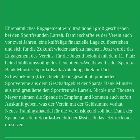
Ehrenamtliches Engagement wird traditionell groß geschrieben
bei den Sportfreunden Larrelt. Damit schaffte es der Verein auch
vor zwei Jahren, eine kniffelige finanzielle Lage zu überstehen
und sich für die Zukunft wieder stark zu machen. Jetzt wurde das
Engagement des Vereins für die Jugend belohnt mit dem 11. Platz
beim Publikumsvoting des Leuchtfeuer-Wettbewerbs der Sparda-
Bank Münster. Sparda-Bank-Abteilungsdirektor Dirk
Schwanekamp (l.)zeichnete die insgesamt 56 prämierten
Sportvereine aus dem Geschäftsgebiet der Sparda-Bank Münster
aus und gratulierte den Sportfreunde Larrelt. Nicole und Thorsten
Meyer nahmen die Spende in Empfang und konnten auch sofort
Auskunft geben, was der Verein mit der Geldsumme vorhat.
Neues Trainingsmaterial für die Vereinsjugend soll her. Dank der
Spende aus dem Sparda-Leuchtfeuer lässt sich das jetzt ruckzuck
umsetzen.