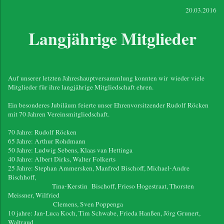
20.03.2016
Langjährige Mitglieder
Auf unserer letzten Jahreshauptversammlung konnten wir wieder viele
Mitglieder für ihre langjährige Mitgliedschaft ehren.
Ein besonderes Jubiläum feierte unser Ehrenvorsitzender Rudolf Röcken
mit 70 Jahren Vereinsmitgliedschaft.
70 Jahre: Rudolf Röcken
65 Jahre: Arthur Rohdmann
50 Jahre: Ludwig Sebens, Klaas van Hettinga
40 Jahre: Albert Dirks, Walter Folkerts
25 Jahre: Stephan Ammersken, Manfred Bischoff, Michael-Andre
Bischhoff,
Tina-Kerstin Bischoff, Frieso Hogestraat, Thorsten
Meissner, Wilfried
Clemens, Sven Poppenga
10 jahre: Jan-Luca Koch, Tim Schwabe, Frieda Hanßen, Jörg Grunert,
Waltraud