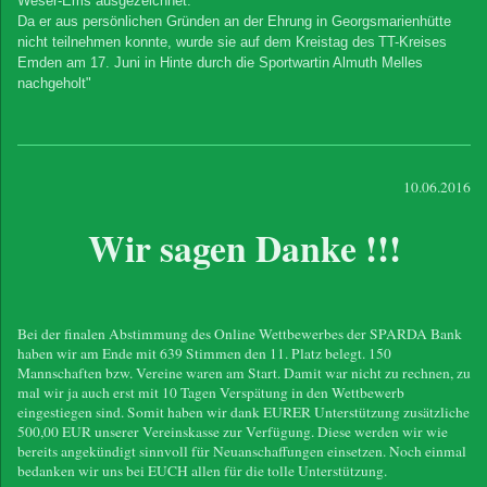
Weser-Ems ausgezeichnet.
Da er aus persönlichen Gründen an der Ehrung in Georgsmarienhütte
nicht teilnehmen konnte, wurde sie auf dem Kreistag des
TT-Kreises
Emden am 17. Juni in Hinte durch die Sportwartin Almuth Melles
nachgeholt"
10.06.2016
Wir sagen Danke !!!
Bei der finalen Abstimmung des Online Wettbewerbes der SPARDA Bank
haben wir am Ende mit 639 Stimmen den 11. Platz belegt. 150
Mannschaften bzw. Vereine waren am Start. Damit war nicht zu rechnen, zu
mal wir ja auch erst mit 10 Tagen Verspätung in den Wettbewerb
eingestiegen sind. Somit haben wir dank EURER Unterstützung zusätzliche
500,00 EUR unserer Vereinskasse zur Verfügung. Diese werden wir wie
bereits angekündigt sinnvoll für Neuanschaffungen einsetzen. Noch einmal
bedanken wir uns bei EUCH allen für die tolle Unterstützung.