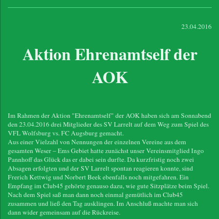
23.04.2016
Aktion Ehrenamtself der
AOK
Im Rahmen der Aktion "Ehrenamtself" der AOK haben sich am Sonnabend
den 23.04.2016 drei Mitglieder des SV Larrelt auf dem Weg zum Spiel des
VFL Wolfsburg vs. FC Augsburg gemacht.
Aus einer Vielzahl von Nennungen der einzelnen Vereine aus dem
gesamten Weser – Ems Gebiet hatte zunächst unser Vereinsmitglied Ingo
Pannhoff das Glück das er dabei sein durfte. Da kurzfristig noch zwei
Absagen erfolgten und der SV Larrelt spontan reagieren konnte, sind
Frerich Kettwig und Norbert Beek ebenfalls noch mitgefahren. Ein
Empfang im Club45 gehörte genauso dazu, wie gute Sitzplätze beim Spiel.
Nach dem Spiel saß man dann noch einmal gemütlich im Club45
zusammen und ließ den Tag ausklingen. Im Anschluß machte man sich
dann wider gemeinsam auf die Rückreise.