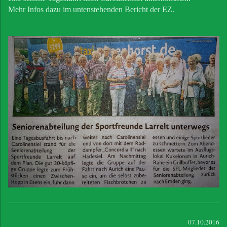
Mehr Infos dazu im untenstehenden Bericht der EZ.
07.10.2016