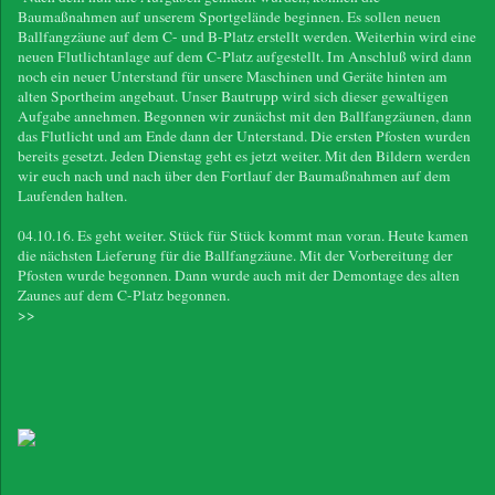
Baumaßnahmen auf unserem Sportgelände beginnen. Es sollen neuen
Ballfangzäune auf dem C- und B-Platz erstellt werden. Weiterhin wird eine
neuen Flutlichtanlage auf dem C-Platz aufgestellt. Im Anschluß wird dann
noch ein neuer Unterstand für unsere Maschinen und Geräte hinten am
alten Sportheim angebaut. Unser Bautrupp wird sich dieser gewaltigen
Aufgabe annehmen. Begonnen wir zunächst mit den Ballfangzäunen, dann
das Flutlicht und am Ende dann der Unterstand. Die ersten Pfosten wurden
bereits gesetzt. Jeden Dienstag geht es jetzt weiter. Mit den Bildern werden
wir euch nach und nach über den Fortlauf der Baumaßnahmen auf dem
Laufenden halten.
04.10.16. Es geht weiter. Stück für Stück kommt man voran. Heute kamen
die nächsten Lieferung für die Ballfangzäune. Mit der Vorbereitung der
Pfosten wurde begonnen. Dann wurde auch mit der Demontage des alten
Zaunes auf dem C-Platz begonnen.
>>