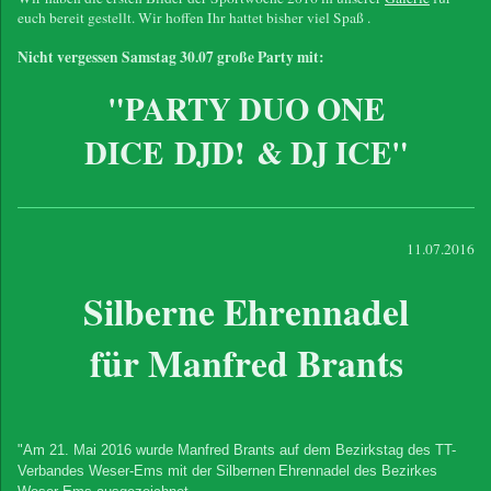
euch bereit gestellt. Wir hoffen Ihr hattet bisher viel Spaß .
Nicht vergessen Samstag 30.07 große Party mit:
"PARTY DUO ONE
DICE DJD
! & DJ ICE"
11.07.2016
Silberne Ehrennadel
für Manfred Brants
"Am 21. Mai 2016 wurde Manfred Brants auf dem Bezirkstag des TT-
Verbandes Weser-Ems mit der Silbernen
Ehrennadel des Bezirkes