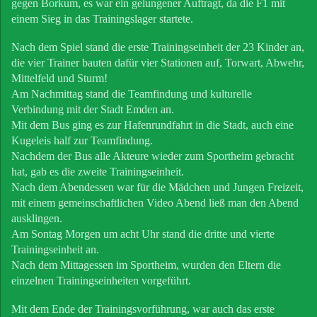
gegen Borkum, es war ein gelungener Auftragt, da die F1 mit
einem Sieg in das Trainingslager startete.
Nach dem Spiel stand die erste Trainingseinheit der 23 Kinder an,
die vier Trainer bauten dafür vier Stationen auf, Torwart, Abwehr,
Mittelfeld und Sturm!
Am Nachmittag stand die Teamfindung und kulturelle
Verbindung mit der Stadt Emden an.
Mit dem Bus ging es zur Hafenrundfahrt in die Stadt, auch eine
Kugeleis half zur Teamfindung.
Nachdem der Bus alle Akteure wieder zum Sportheim gebracht
hat, gab es die zweite Trainingseinheit.
Nach dem Abendessen war für die Mädchen und Jungen Freizeit,
mit einem gemeinschaftlichen Video Abend ließ man den Abend
ausklingen.
Am Sontag Morgen um acht Uhr stand die dritte und vierte
Trainingseinheit an.
Nach dem Mittagessen im Sportheim, wurden den Eltern die
einzelnen Trainingseinheiten vorgeführt.
Mit dem Ende der Trainingsvorführung, war auch das erste